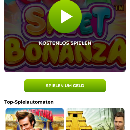
KOSTENLOS SPIELEN
SPIELEN UM GELD
Top-Spielautomaten