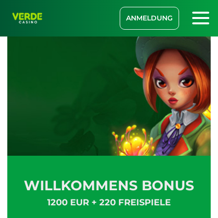
ANMELDUNG
WILLKOMMENS BONUS
1200 EUR + 220 FREISPIELE