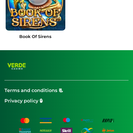
Book Of Sirens
Terms and conditions 📃
Privacy policy 🔒