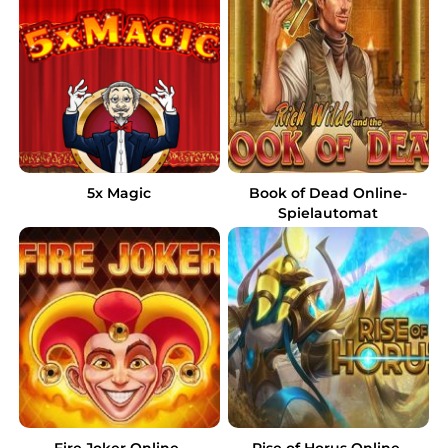
5x Magic
Book of Dead Online-
Spielautomat