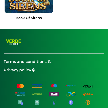
Book Of Sirens
Terms and conditions 📃
Privacy policy 🔒