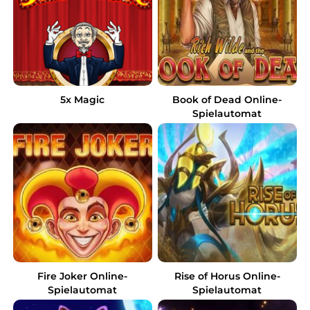
5x Magic
Book of Dead Online-
Spielautomat
Fire Joker Online-
Rise of Horus Online-
Spielautomat
Spielautomat