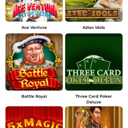
Ace Ventura
Aztec Idols
Battle Royal
Three Card Poker
Deluxe