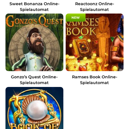
Sweet Bonanza Online-
Reactoonz Online-
Spielautomat
Spielautomat
Gonzo’s Quest Online-
Ramses Book Online-
Spielautomat
Spielautomat