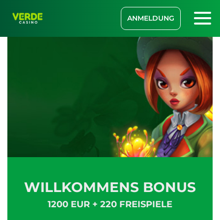
ANMELDUNG
WILLKOMMENS BONUS
1200 EUR + 220 FREISPIELE