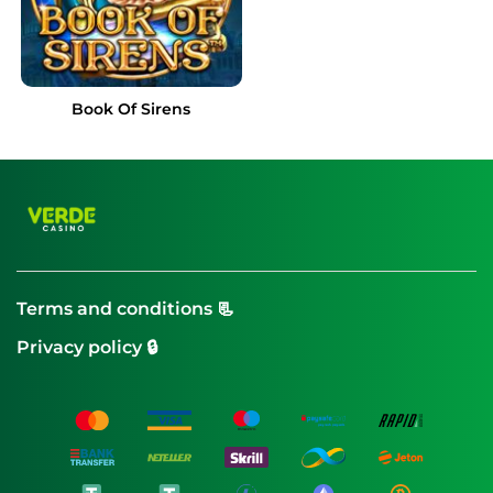
Book Of Sirens
Terms and conditions 📃
Privacy policy 🔒