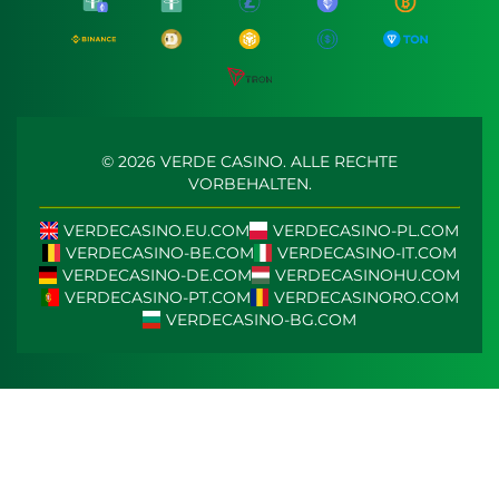
© 2026 VERDE CASINO. ALLE RECHTE
VORBEHALTEN.
VERDECASINO.EU.COM
VERDECASINO-PL.COM
VERDECASINO-BE.COM
VERDECASINO-IT.COM
VERDECASINO-DE.COM
VERDECASINOHU.COM
VERDECASINO-PT.COM
VERDECASINORO.COM
VERDECASINO-BG.COM