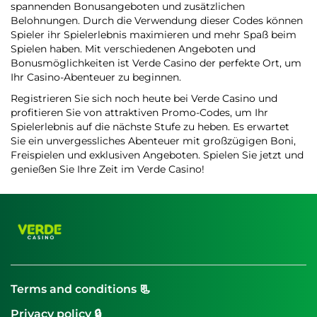
spannenden Bonusangeboten und zusätzlichen
Belohnungen. Durch die Verwendung dieser Codes können
Spieler ihr Spielerlebnis maximieren und mehr Spaß beim
Spielen haben. Mit verschiedenen Angeboten und
Bonusmöglichkeiten ist Verde Casino der perfekte Ort, um
Ihr Casino-Abenteuer zu beginnen.
Registrieren Sie sich noch heute bei Verde Casino und
profitieren Sie von attraktiven Promo-Codes, um Ihr
Spielerlebnis auf die nächste Stufe zu heben. Es erwartet
Sie ein unvergessliches Abenteuer mit großzügigen Boni,
Freispielen und exklusiven Angeboten. Spielen Sie jetzt und
genießen Sie Ihre Zeit im Verde Casino!
Terms and conditions 📃
Privacy policy 🔒