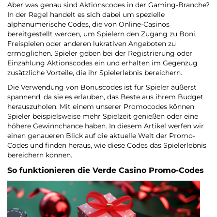
Aber was genau sind Aktionscodes in der Gaming-Branche?
In der Regel handelt es sich dabei um spezielle
alphanumerische Codes, die von Online-Casinos
bereitgestellt werden, um Spielern den Zugang zu Boni,
Freispielen oder anderen lukrativen Angeboten zu
ermöglichen. Spieler geben bei der Registrierung oder
Einzahlung Aktionscodes ein und erhalten im Gegenzug
zusätzliche Vorteile, die ihr Spielerlebnis bereichern.
Die Verwendung von Bonuscodes ist für Spieler äußerst
spannend, da sie es erlauben, das Beste aus ihrem Budget
herauszuholen. Mit einem unserer Promocodes können
Spieler beispielsweise mehr Spielzeit genießen oder eine
höhere Gewinnchance haben. In diesem Artikel werfen wir
einen genaueren Blick auf die aktuelle Welt der Promo-
Codes und finden heraus, wie diese Codes das Spielerlebnis
bereichern können.
So funktionieren die Verde Casino Promo-Codes