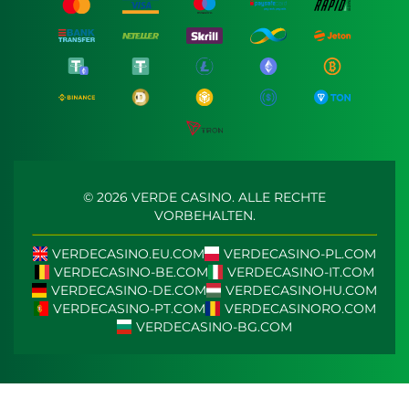
© 2026 VERDE CASINO. ALLE RECHTE
VORBEHALTEN.
VERDECASINO.EU.COM
VERDECASINO-PL.COM
VERDECASINO-BE.COM
VERDECASINO-IT.COM
VERDECASINO-DE.COM
VERDECASINOHU.COM
VERDECASINO-PT.COM
VERDECASINORO.COM
VERDECASINO-BG.COM