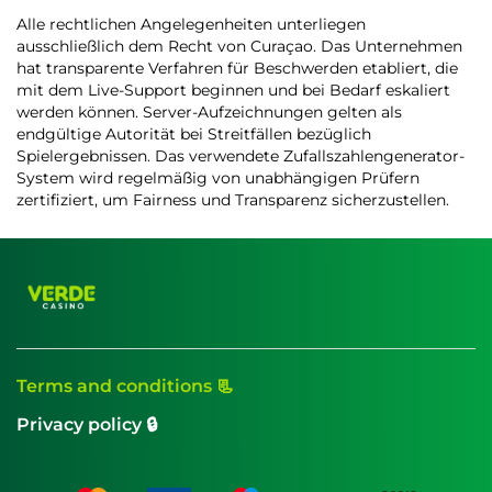
Alle rechtlichen Angelegenheiten unterliegen
ausschließlich dem Recht von Curaçao. Das Unternehmen
hat transparente Verfahren für Beschwerden etabliert, die
mit dem Live-Support beginnen und bei Bedarf eskaliert
werden können. Server-Aufzeichnungen gelten als
endgültige Autorität bei Streitfällen bezüglich
Spielergebnissen. Das verwendete Zufallszahlengenerator-
System wird regelmäßig von unabhängigen Prüfern
zertifiziert, um Fairness und Transparenz sicherzustellen.
Terms and conditions 📃
Privacy policy 🔒