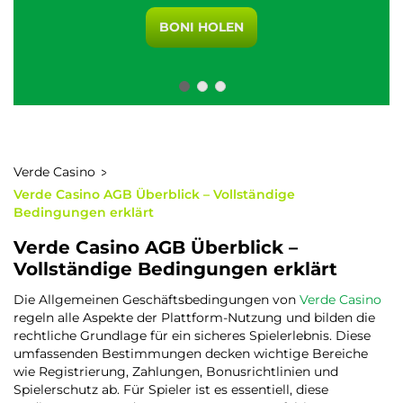
BONI HOLEN
Verde Casino
Verde Casino AGB Überblick – Vollständige
Bedingungen erklärt
Verde Casino AGB Überblick –
Vollständige Bedingungen erklärt
Die Allgemeinen Geschäftsbedingungen von
Verde Casino
regeln alle Aspekte der Plattform-Nutzung und bilden die
rechtliche Grundlage für ein sicheres Spielerlebnis. Diese
umfassenden Bestimmungen decken wichtige Bereiche
wie Registrierung, Zahlungen, Bonusrichtlinien und
Spielerschutz ab. Für Spieler ist es essentiell, diese