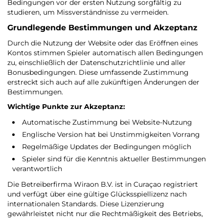
Bedingungen vor der ersten Nutzung sorgfältig zu
studieren, um Missverständnisse zu vermeiden.
Grundlegende Bestimmungen und Akzeptanz
Durch die Nutzung der Website oder das Eröffnen eines
Kontos stimmen Spieler automatisch allen Bedingungen
zu, einschließlich der Datenschutzrichtlinie und aller
Bonusbedingungen. Diese umfassende Zustimmung
erstreckt sich auch auf alle zukünftigen Änderungen der
Bestimmungen.
Wichtige Punkte zur Akzeptanz:
Automatische Zustimmung bei Website-Nutzung
Englische Version hat bei Unstimmigkeiten Vorrang
Regelmäßige Updates der Bedingungen möglich
Spieler sind für die Kenntnis aktueller Bestimmungen
verantwortlich
Die Betreiberfirma Wiraon B.V. ist in Curaçao registriert
und verfügt über eine gültige Glücksspiellizenz nach
internationalen Standards. Diese Lizenzierung
gewährleistet nicht nur die Rechtmäßigkeit des Betriebs,