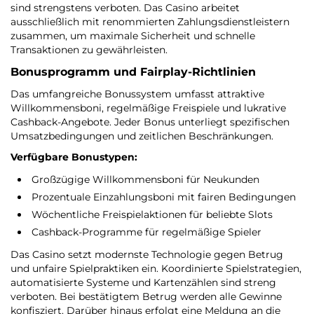
sind strengstens verboten. Das Casino arbeitet
ausschließlich mit renommierten Zahlungsdienstleistern
zusammen, um maximale Sicherheit und schnelle
Transaktionen zu gewährleisten.
Bonusprogramm und Fairplay-Richtlinien
Das umfangreiche Bonussystem umfasst attraktive
Willkommensboni, regelmäßige Freispiele und lukrative
Cashback-Angebote. Jeder Bonus unterliegt spezifischen
Umsatzbedingungen und zeitlichen Beschränkungen.
Verfügbare Bonustypen:
Großzügige Willkommensboni für Neukunden
Prozentuale Einzahlungsboni mit fairen Bedingungen
Wöchentliche Freispielaktionen für beliebte Slots
Cashback-Programme für regelmäßige Spieler
Das Casino setzt modernste Technologie gegen Betrug
und unfaire Spielpraktiken ein. Koordinierte Spielstrategien,
automatisierte Systeme und Kartenzählen sind streng
verboten. Bei bestätigtem Betrug werden alle Gewinne
konfisziert. Darüber hinaus erfolgt eine Meldung an die