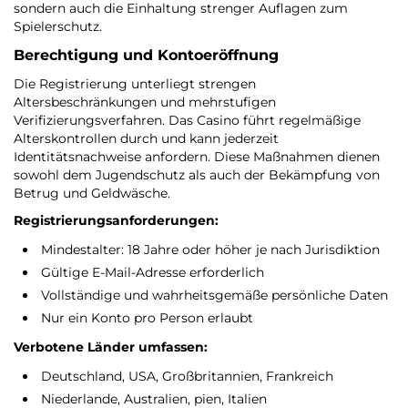
sondern auch die Einhaltung strenger Auflagen zum
Spielerschutz.
Berechtigung und Kontoeröffnung
Die Registrierung unterliegt strengen
Altersbeschränkungen und mehrstufigen
Verifizierungsverfahren. Das Casino führt regelmäßige
Alterskontrollen durch und kann jederzeit
Identitätsnachweise anfordern. Diese Maßnahmen dienen
sowohl dem Jugendschutz als auch der Bekämpfung von
Betrug und Geldwäsche.
Registrierungsanforderungen:
Mindestalter: 18 Jahre oder höher je nach Jurisdiktion
Gültige E-Mail-Adresse erforderlich
Vollständige und wahrheitsgemäße persönliche Daten
Nur ein Konto pro Person erlaubt
Verbotene Länder umfassen:
Deutschland, USA, Großbritannien, Frankreich
Niederlande, Australien, pien, Italien